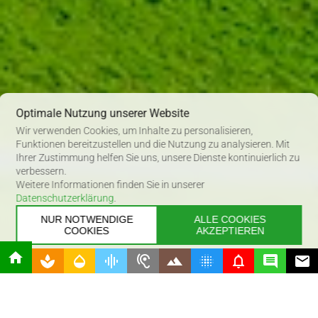
Optimale Nutzung unserer Website
Wir verwenden Cookies, um Inhalte zu personalisieren,
Funktionen bereitzustellen und die Nutzung zu analysieren. Mit
Ihrer Zustimmung helfen Sie uns, unsere Dienste kontinuierlich zu
verbessern.
Weitere Informationen finden Sie in unserer
Datenschutzerklärung
.
NUR NOTWENDIGE
ALLE COOKIES
COOKIES
AKZEPTIEREN