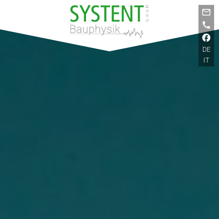
DE
IT