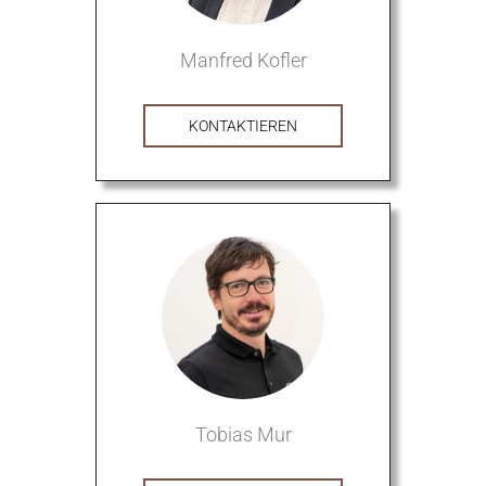
Manfred Kofler
KONTAKTIEREN
Tobias Mur