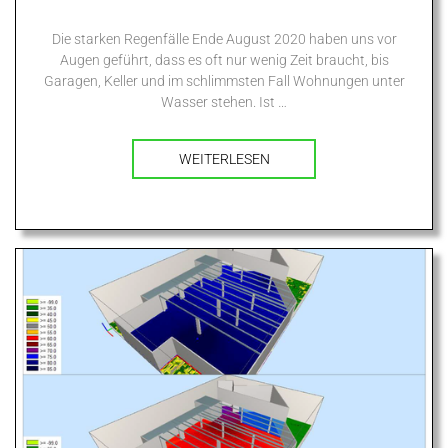
Die starken Regenfälle Ende August 2020 haben uns vor
Augen geführt, dass es oft nur wenig Zeit braucht, bis
Garagen, Keller und im schlimmsten Fall Wohnungen unter
Wasser stehen. Ist …
WEITERLESEN