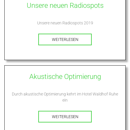
Unsere neuen Radiospots
Unsere neuen Radiospots 2019
WEITERLESEN
Akustische Optimierung
Durch akustische Optimierung kehrt im Hotel Waldhof Ruhe
ein
WEITERLESEN