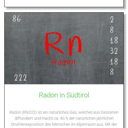
Radon in Südtirol
Radon (RN222) ist ein natürliches Gas, welches aus Gesteinen
diffundiert und macht ca. 40 % der natürlichen jährlichen
Strahlenexposition des Menschen im Alpenraum aus. Mit der