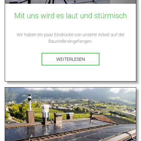
Mit uns wird es laut und stürmisch
Wir haben ein paar Eindrücke von unserer Arbeit auf der
Baustelle eingefangen.
WEITERLESEN