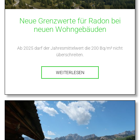
Neue Grenzwerte für Radon bei
neuen Wohngebäuden
Ab 2025 darf der Jahresmittelwert die 200 Bq/m³ nicht
überschreiten.
WEITERLESEN