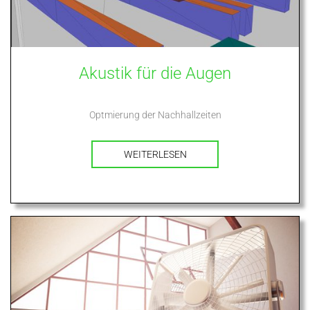
Akustik für die Augen
Optmierung der Nachhallzeiten
WEITERLESEN