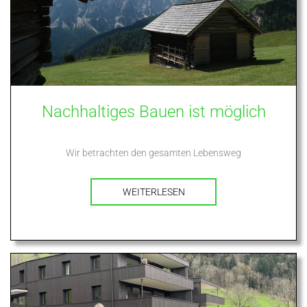
Nachhaltiges Bauen ist möglich
Wir betrachten den gesamten Lebensweg
WEITERLESEN