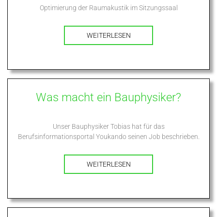
Optimierung der Raumakustik im Sitzungssaal
WEITERLESEN
Was macht ein Bauphysiker?
Unser Bauphysiker Tobias hat für das
Berufsinformationsportal Youkando seinen Job beschrieben.
WEITERLESEN