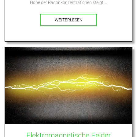
Höhe der Radonkonzentrationen steigt …
WEITERLESEN
Elektromagnetische Felder