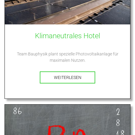
Klimaneutrales Hotel
Team Bauphysik plant spezielle Photovoltaikanlage für
maximalen Nutzen.
WEITERLESEN