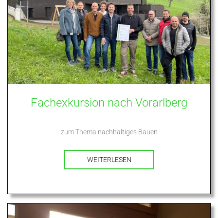
Fachexkursion nach Vorarlberg
zum Thema nachhaltiges Bauen
WEITERLESEN