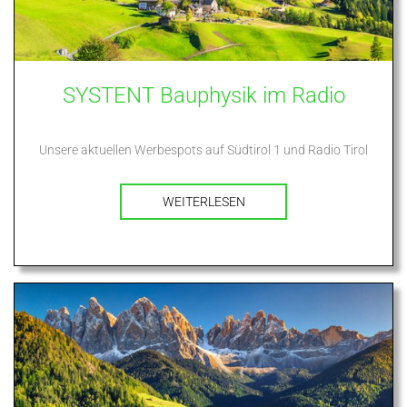
SYSTENT Bauphysik im Radio
Unsere aktuellen Werbespots auf Südtirol 1 und Radio Tirol
WEITERLESEN