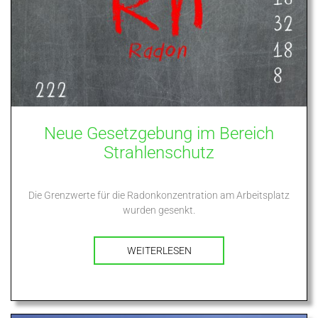
Neue Gesetzgebung im Bereich
Strahlenschutz
Die Grenzwerte für die Radonkonzentration am Arbeitsplatz
wurden gesenkt.
WEITERLESEN