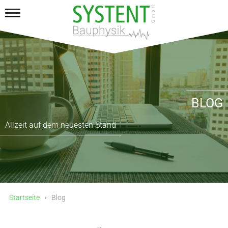
BLOG
Allzeit auf dem neuesten Stand
Startseite
Blog