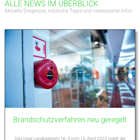
ALLE NEWS IM ÜBERBLICK
Aktuelle Ereignisse, nützliche Tipps und interessante Infos
Brandschutzverfahren neu geregelt
Das neue Landesgesetz Nr. 4 vom 15. April 2025 regelt die