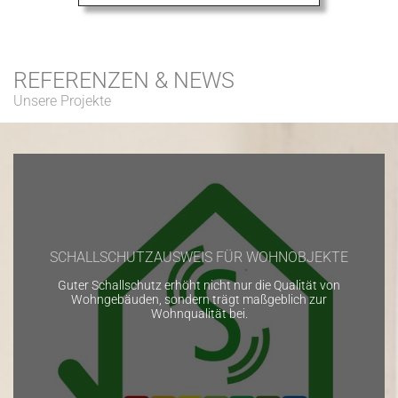
REFERENZEN & NEWS
Unsere Projekte
SCHALLSCHUTZAUSWEIS FÜR WOHNOBJEKTE
Guter Schallschutz erhöht nicht nur die Qualität von
Wohngebäuden, sondern trägt maßgeblich zur
Wohnqualität bei.