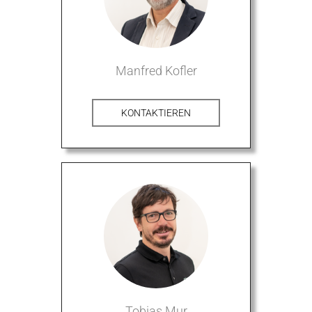
Manfred Kofler
KONTAKTIEREN
Tobias Mur