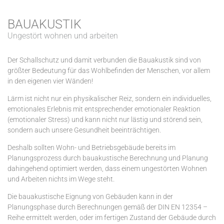
BAUAKUSTIK
Ungestört wohnen und arbeiten
Der Schallschutz und damit verbunden die Bauakustik sind von
größter Bedeutung für das Wohlbefinden der Menschen, vor allem
in den eigenen vier Wänden!
Lärm ist nicht nur ein physikalischer Reiz, sondern ein individuelles,
emotionales Erlebnis mit entsprechender emotionaler Reaktion
(emotionaler Stress) und kann nicht nur lästig und störend sein,
sondern auch unsere Gesundheit beeinträchtigen.
Deshalb sollten Wohn- und Betriebsgebäude bereits im
Planungsprozess durch bauakustische Berechnung und Planung
dahingehend optimiert werden, dass einem ungestörten Wohnen
und Arbeiten nichts im Wege steht.
Die bauakustische Eignung von Gebäuden kann in der
Planungsphase durch Berechnungen gemäß der DIN EN 12354 –
Reihe ermittelt werden, oder im fertigen Zustand der Gebäude durch