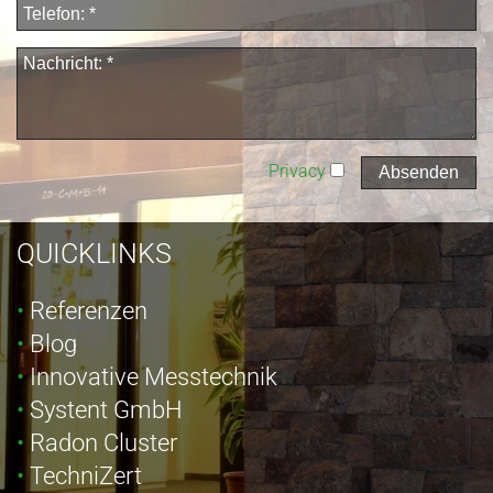
Privacy
QUICKLINKS
Referenzen
Blog
Innovative Messtechnik
Systent GmbH
Radon Cluster
TechniZert