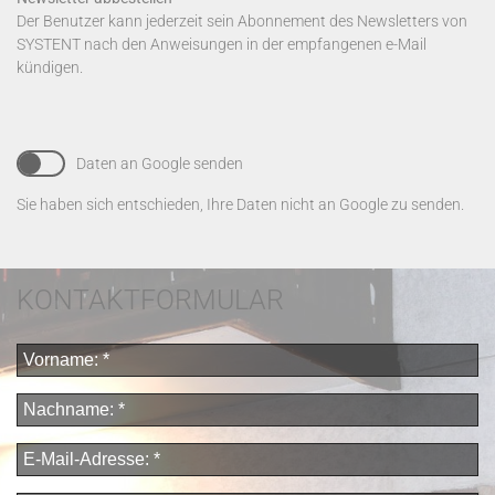
Der Benutzer kann jederzeit sein Abonnement des Newsletters von
SYSTENT nach den Anweisungen in der empfangenen e-Mail
kündigen.
Daten an Google senden
Sie haben sich entschieden, Ihre Daten nicht an Google zu senden.
KONTAKTFORMULAR