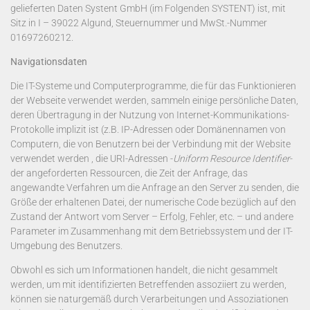
gelieferten Daten Systent GmbH (im Folgenden SYSTENT) ist, mit
Sitz in I – 39022 Algund, Steuernummer und MwSt.-Nummer
01697260212.
Navigationsdaten
Die IT-Systeme und Computerprogramme, die für das Funktionieren
der Webseite verwendet werden, sammeln einige persönliche Daten,
deren Übertragung in der Nutzung von Internet-Kommunikations-
Protokolle implizit ist (z.B. IP-Adressen oder Domänennamen von
Computern, die von Benutzern bei der Verbindung mit der Website
verwendet werden , die URI-Adressen -
Uniform Resource Identifier
-
der angeforderten Ressourcen, die Zeit der Anfrage, das
angewandte Verfahren um die Anfrage an den Server zu senden, die
Größe der erhaltenen Datei, der numerische Code bezüglich auf den
Zustand der Antwort vom Server – Erfolg, Fehler, etc. – und andere
Parameter im Zusammenhang mit dem Betriebssystem und der IT-
Umgebung des Benutzers.
Obwohl es sich um Informationen handelt, die nicht gesammelt
werden, um mit identifizierten Betreffenden assoziiert zu werden,
können sie naturgemäß durch Verarbeitungen und Assoziationen