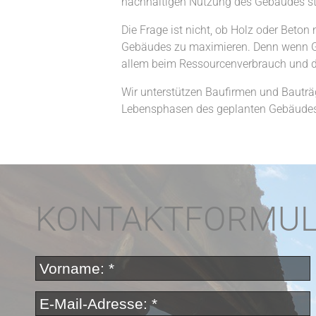
nachhaltigen Nutzung des Gebäudes s
Die Frage ist nicht, ob Holz oder Beton
Gebäudes zu maximieren. Denn wenn Geb
allem beim Ressourcenverbrauch und de
Wir unterstützen Baufirmen und Bauträ
Lebensphasen des geplanten Gebäude
KONTAKTFORMU