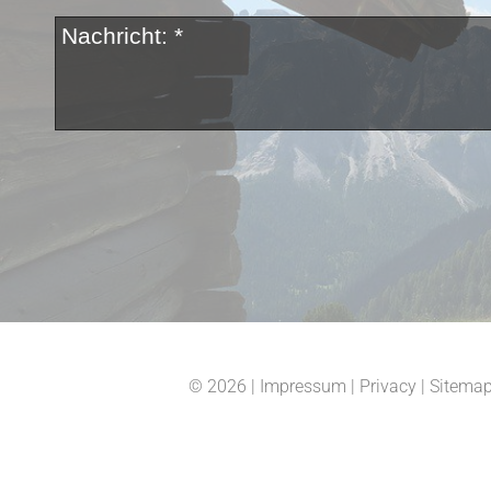
© 2026
|
Impressum
|
Privacy
|
Sitema