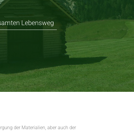
esamten Lebensweg
rgung der Materialien, aber auch der