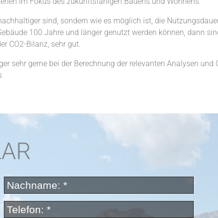
tehen im Fokus des zukunftsfähigen Bauens und Wohnens.
 nachhaltiger sind, sondern wie es möglich ist, die Nutzungsdauer
äude 100 Jahre und länger genutzt werden können, dann sind s
r CO2-Bilanz, sehr gut.
ger sehr gerne bei der Berechnung der relevanten Analysen und
s
LAR