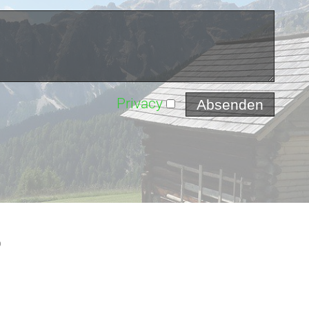
Privacy
p