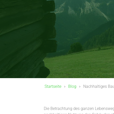
Startseite
Blog
Nachhaltiges Bau
Die Betrachtung des ganzen Lebenswegs 