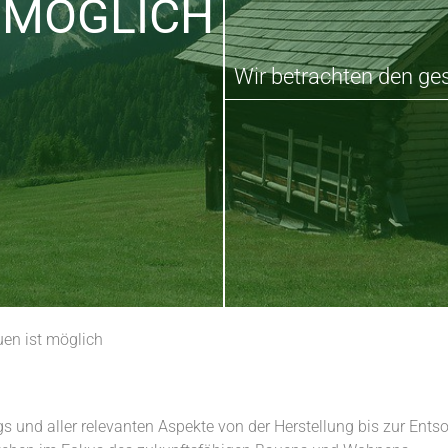
MÖGLICH
Wir betrachten den g
en ist möglich
und aller relevanten Aspekte von der Herstellung bis zur Entso