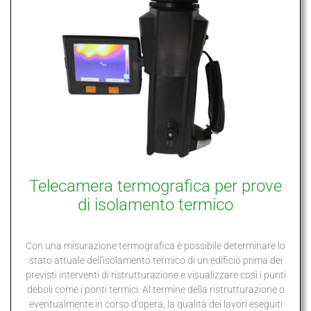
Telecamera termografica per prove
di isolamento termico
Con una misurazione termografica è possibile determinare lo
stato attuale dell'isolamento termico di un edificio prima dei
previsti interventi di ristrutturazione e visualizzare così i punti
deboli come i ponti termici. Al termine della ristrutturazione o
eventualmente in corso d'opera, la qualità dei lavori eseguiti