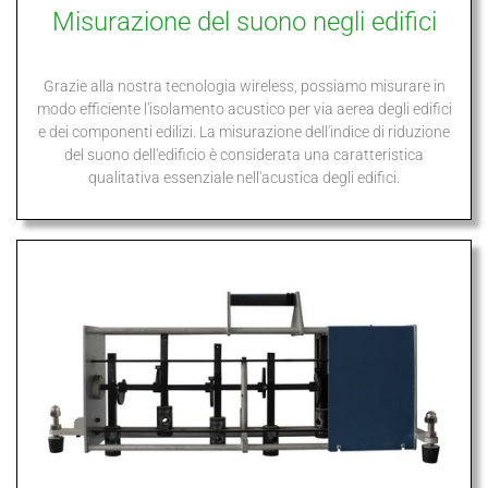
Misurazione del suono negli edifici
Grazie alla nostra tecnologia wireless, possiamo misurare in
modo efficiente l'isolamento acustico per via aerea degli edifici
e dei componenti edilizi. La misurazione dell'indice di riduzione
del suono dell'edificio è considerata una caratteristica
qualitativa essenziale nell'acustica degli edifici.