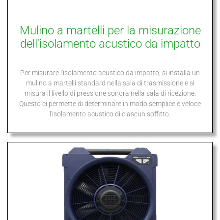
Mulino a martelli per la misurazione
dell'isolamento acustico da impatto
Per misurare l'isolamento acustico da impatto, si installa un
mulino a martelli standard nella sala di trasmissione e si
misura il livello di pressione sonora nella sala di ricezione.
Questo ci permette di determinare in modo semplice e veloce
l'isolamento acustico di ciascun soffitto.