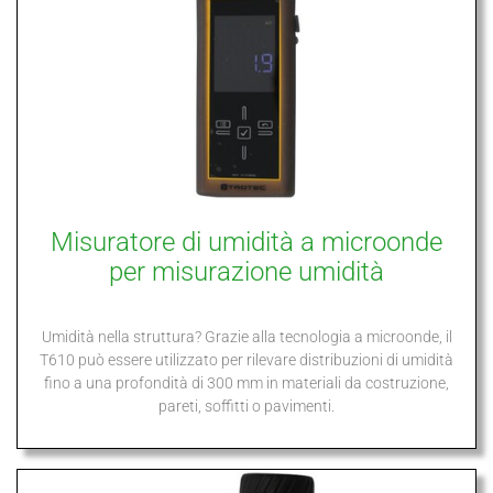
Misuratore di umidità a microonde
per misurazione umidità
Umidità nella struttura? Grazie alla tecnologia a microonde, il
T610 può essere utilizzato per rilevare distribuzioni di umidità
fino a una profondità di 300 mm in materiali da costruzione,
pareti, soffitti o pavimenti.