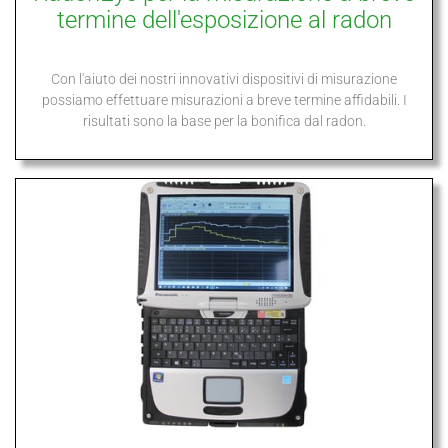
termine dell'esposizione al radon
Con l'aiuto dei nostri innovativi dispositivi di misurazione
possiamo effettuare misurazioni a breve termine affidabili. I
risultati sono la base per la bonifica dal radon.