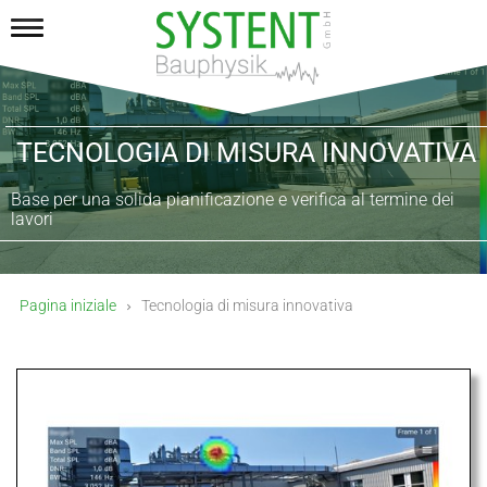
TECNOLOGIA DI MISURA INNOVATIVA
Base per una solida pianificazione e verifica al termine dei
lavori
Pagina iniziale
Tecnologia di misura innovativa