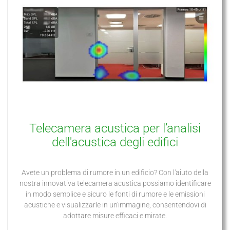
Telecamera acustica per l’analisi
dell'acustica degli edifici
Avete un problema di rumore in un edificio? Con l'aiuto della
nostra innovativa telecamera acustica possiamo identificare
in modo semplice e sicuro le fonti di rumore e le emissioni
acustiche e visualizzarle in un'immagine, consentendovi di
adottare misure efficaci e mirate.