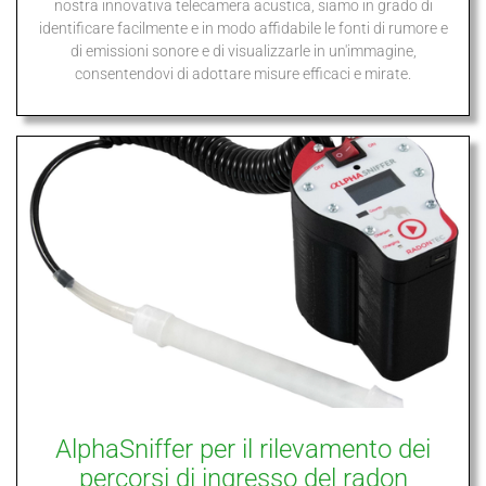
nostra innovativa telecamera acustica, siamo in grado di
identificare facilmente e in modo affidabile le fonti di rumore e
di emissioni sonore e di visualizzarle in un'immagine,
consentendovi di adottare misure efficaci e mirate.
AlphaSniffer per il rilevamento dei
percorsi di ingresso del radon